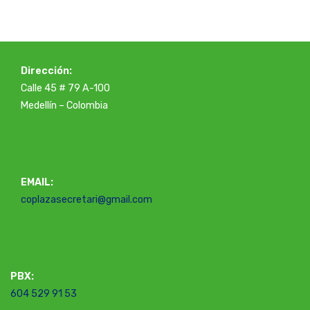
Dirección:
Calle 45 # 79 A-100
Medellín – Colombia
EMAIL:
coplazasecretari@gmail.com
PBX:
604 529 91 53