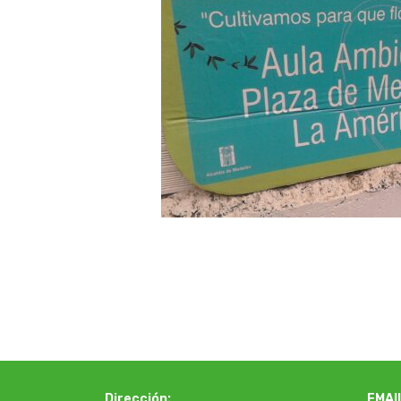
Dirección:
EMAI