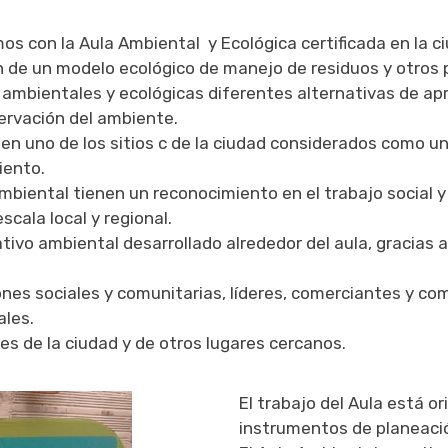
os con la Aula Ambiental y Ecológica certificada
en la c
n de un modelo ecológico de manejo de residuos y otros 
ambientales y ecológicas diferentes alternativas de a
servación del ambiente.
n uno de los sitios c de la ciudad considerados como una
iento.
mbiental tienen un reconocimiento en el trabajo social 
scala local y regional.
ivo ambiental desarrollado alrededor del aula, gracias 
ones sociales y comunitarias, líderes, comerciantes y com
ales.
es de la ciudad y de otros lugares cercanos.
El trabajo del Aula está o
instrumentos de planeación 