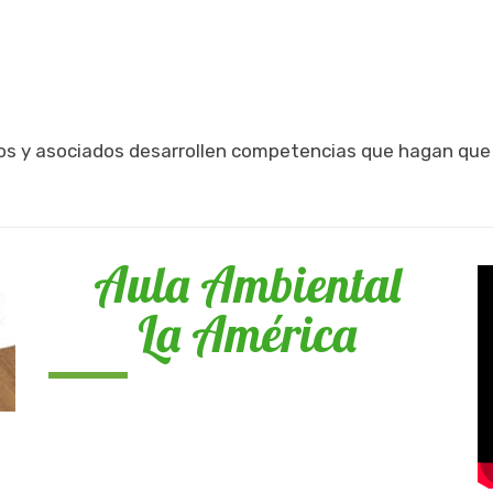
ios y asociados desarrollen competencias que hagan qu
Aula Ambiental
La América