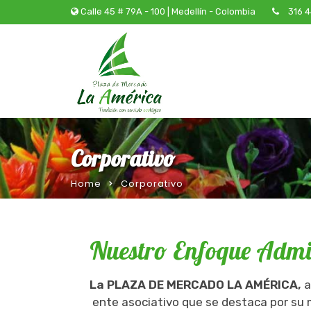
Calle 45 # 79A - 100 | Medellín - Colombia
316 4
Corporativo
Home
Corporativo
Nuestro Enfoque Admi
La PLAZA DE MERCADO LA AMÉRICA,
a
ente asociativo que se destaca por su