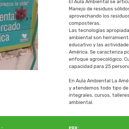
El Aula Ambiental se artic
Manejo de residuos sólido
aprovechando los residuos 
composteras.
Las tecnologías apropiadas
ambiental son herramient
educativo y las actividade
América.
Se caracteriza po
enfoque agroecológico.
Cu
capacidad para 25 person
En Aula Ambiental La Amé
y atendemos todo tipo de 
integrales, cursos, taller
ambiental.
L:
PBX: