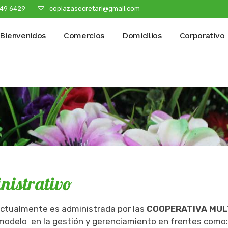
49 6429
coplazasecretari@gmail.com
Bienvenidos
Comercios
Domicilios
Corporativo
nistrativo
ctualmente es administrada por las
COOPERATIVA MULT
 modelo en la gestión y gerenciamiento en frentes como: