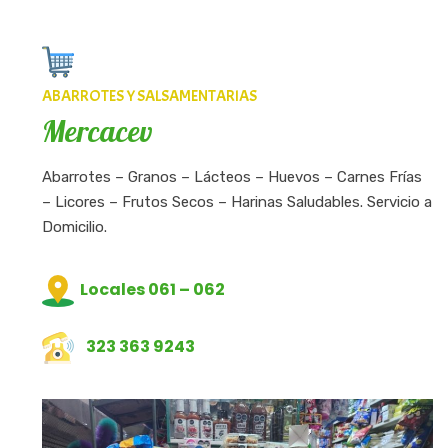
ABARROTES Y SALSAMENTARIAS
Mercacev
Abarrotes – Granos – Lácteos – Huevos – Carnes Frías
– Licores – Frutos Secos – Harinas Saludables. Servicio a
Domicilio.
Locales 061 – 062
323 363 9243