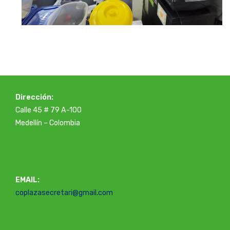
Dirección:
Calle 45 # 79 A-100
Medellín – Colombia
EMAIL:
coplazasecretari@gmail.com