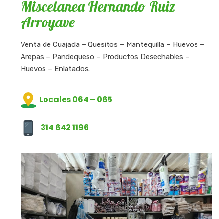
Miscelanea Hernando Ruiz
Arroyave
Venta de Cuajada – Quesitos – Mantequilla – Huevos –
Arepas – Pandequeso – Productos Desechables –
Huevos – Enlatados.
Locales 064 – 065
314 642 1196