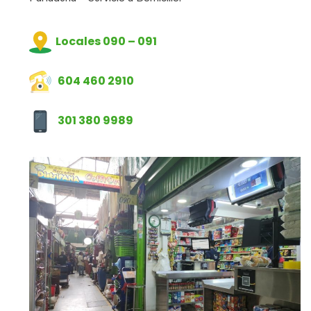
Locales 090 – 091
604 460 2910
301 380 9989