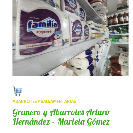
ABARROTES Y SALSAMENTARIAS
Granero y Abarrotes Arturo
Hernández - Mariela Gómez