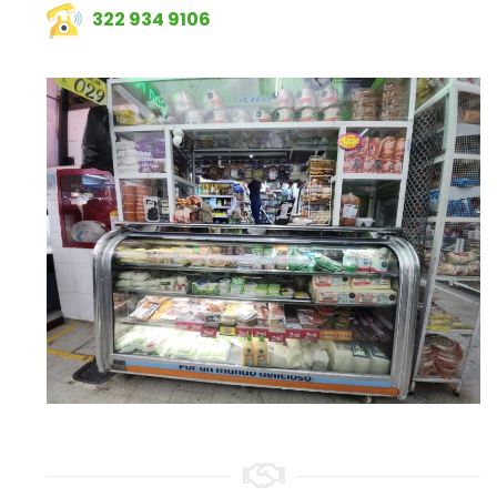
322 934 9106