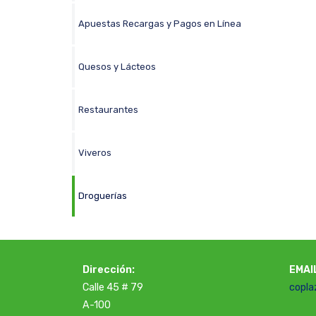
Apuestas Recargas y Pagos en Línea
Quesos y Lácteos
Restaurantes
Viveros
Droguerías
Dirección:
EMAI
Calle 45 # 79
copla
A-100