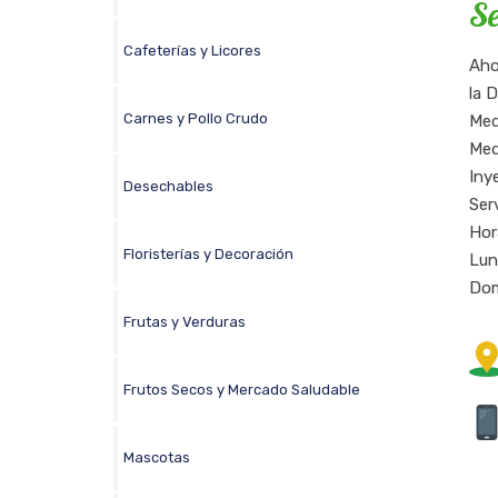
Se
Cafeterías y Licores
Aho
la D
Carnes y Pollo Crudo
Med
Med
Iny
Desechables
Serv
Hora
Floristerías y Decoración
Lun
Dom
Frutas y Verduras
Frutos Secos y Mercado Saludable
Mascotas