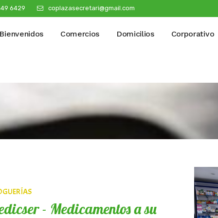
449 6429
coplazasecretari@gmail.com
Bienvenidos
Comercios
Domicilios
Corporativo
OGUERÍAS
dicser - Medicamentos a su