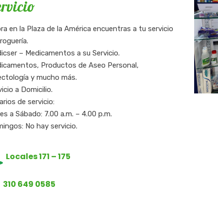
rvicio
ra en la Plaza de la América encuentras a tu servicio
roguería.
icser – Medicamentos a su Servicio.
icamentos, Productos de Aseo Personal,
ectología y mucho más.
icio a Domicilio.
rios de servicio:
es a Sábado: 7.00 a.m. – 4.00 p.m.
ingos: No hay servicio.
Locales 171 – 175
310 649 0585